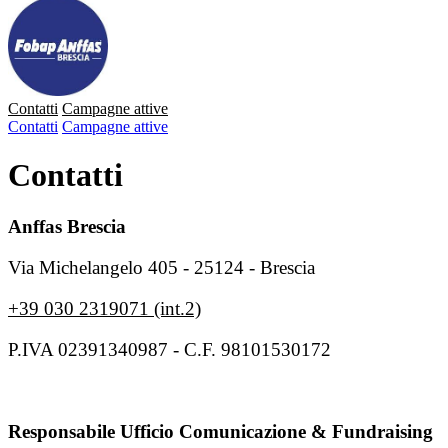
Contatti
Campagne attive
Contatti
Campagne attive
Contatti
Anffas Brescia
Via Michelangelo 405 - 25124 - Brescia
+39 030 2319071 (int.2)
P.IVA 02391340987 - C.F. 98101530172
Responsabile Ufficio Comunicazione & Fundraising