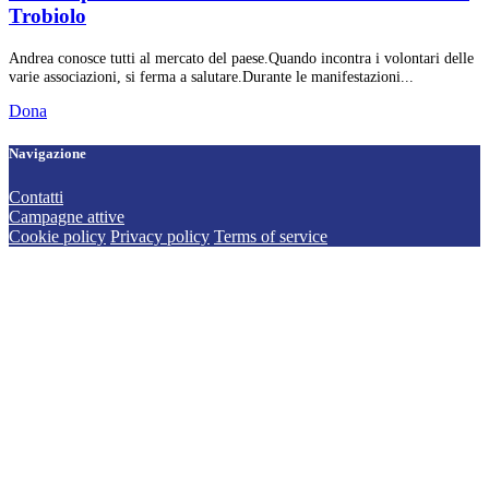
Trobiolo
Andrea conosce tutti al mercato del paese.Quando incontra i volontari delle
varie associazioni, si ferma a salutare.Durante le manifestazioni...
Dona
Navigazione
Contatti
Campagne attive
Cookie policy
Privacy policy
Terms of service