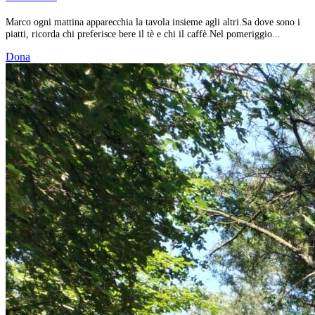
Marco ogni mattina apparecchia la tavola insieme agli altri.Sa dove sono i
piatti, ricorda chi preferisce bere il tè e chi il caffè.Nel pomeriggio...
Dona